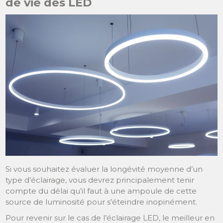
de vie des LED
Si vous souhaitez évaluer la longévité moyenne d’un
type d’éclairage, vous devrez principalement tenir
compte du délai qu’il faut à une ampoule de cette
source de luminosité pour s’éteindre inopinément.
Pour revenir sur le cas de l’éclairage LED, le meilleur en