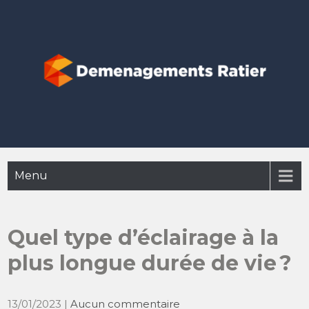
Skip
to
content
Déménagement Ratier
Menu
Quel type d’éclairage à la
plus longue durée de vie ?
13/01/2023
|
Aucun commentaire