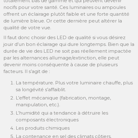
totalement bas de gamme et qui peuvent devenir
nocifs pour votre santé. Ces luminaires ou ampoules
offrent un éclairage plutôt faible et une forte quantité
de lumière bleue. Or cette dernière peut altérer la
qualité de votre vue.
Il faut donc choisir des LED de qualité si vous désirez
jouir d’un bon éclairage qui dure longtemps. Bien que la
durée de vie des LED ne soit pas réellement impactée
par les alternances allumage/extinction, elle peut
devenir moins conséquente à cause de plusieurs
facteurs. Il s’agit de :
La température. Plus votre luminaire chauffe, plus
sa longévité s’affaiblit.
L’effet mécanique (fabrication, montage,
manipulation, etc.).
L’humidité qui a tendance à détruire les
composants électroniques
Les produits chimiques
La contenance en sel des climats côtiers.